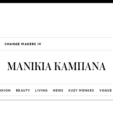
V
CHANGE MAKERS IV
ΜΑΝΙΚΙΑ ΚΑΜΠΑΝΑ
SHION
BEAUTY
LIVING
NEWS
SUZY MENKES
VOGUE