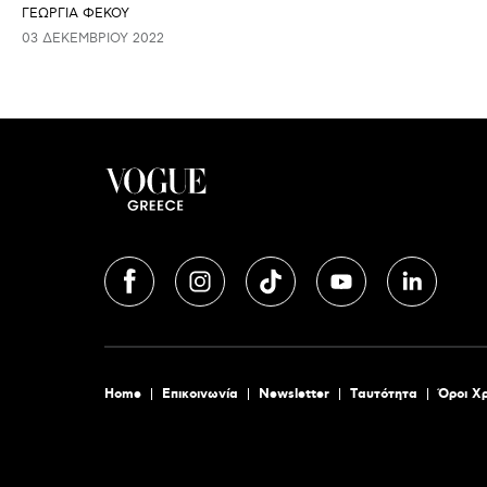
ΓΕΩΡΓΙΑ ΦΕΚΟΥ
03 ΔΕΚΕΜΒΡΊΟΥ 2022
Home
Επικοινωνία
Newsletter
Tαυτότητα
Όροι Χ