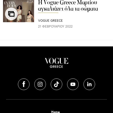
H Vogue Greece Μαρτίου
αγκαλιάζει όλα τα σώματα
VOGUE GREECE
21 ΦΕΒΡΟΥΑΡΊΟΥ 2022
Home