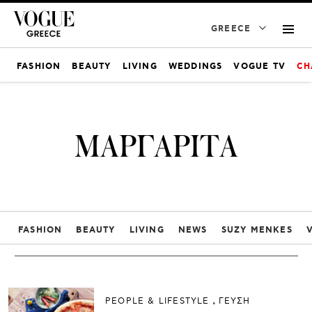
GREECE
FASHION
BEAUTY
LIVING
WEDDINGS
VOGUE TV
CH
ΜΑΡΓΑΡΙΤΑ
FASHION
BEAUTY
LIVING
NEWS
SUZY MENKES
PEOPLE & LIFESTYLE
ΓΕΥΣΗ