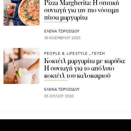
Pizza Margherita: Η σπιτική
συνταγή για την πιο νόστιμη
πίτσα μαργαρίτα
ΈΛΕΝΑ ΤΣΙΡΟΖΊΔΟΥ
18 ΝΟΕΜΒΡΊΟΥ 2020
PEOPLE & LIFESTYLE
ΓΕΥΣΗ
Κοκτέιλ μαργαρίτα με καρύδα:
H συνταγή για το απόλυτο
κοκτέιλ του καλοκαιριού
ΈΛΕΝΑ ΤΣΙΡΟΖΊΔΟΥ
05 ΙΟΥΛΊΟΥ 2020