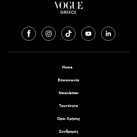
Home
Επικοινωνία
Newsletter
Tαυτότητα
Όροι Χρήσης
Συνδρομές