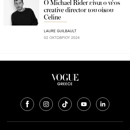
Ο Michael Rider είναι ο νέος
creative director του οίκου
Celine
LAURE GUILBAULT
02 ΟΚΤΩΒΡΊΟΥ 2024