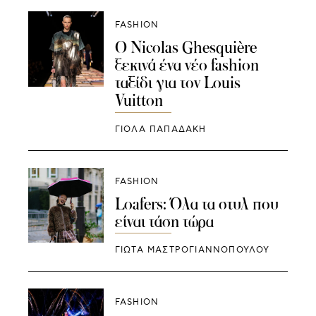
FASHION
Ο Nicolas Ghesquière
ξεκινά ένα νέο fashion
ταξίδι για τον Louis
Vuitton
ΓΙΌΛΑ ΠΑΠΑΔΆΚΗ
FASHION
Loafers: Όλα τα στυλ που
είναι τάση τώρα
ΓΙΩΤΑ ΜΑΣΤΡΟΓΙΑΝΝΟΠΟΥΛΟΥ
FASHION