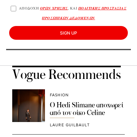
ΑΠΟΔΟΧΗ
ΟΡΩΝ ΧΡΗΣΗΣ
, ΚΑΙ
ΠΟΛΙΤΙΚΗΣ ΠΡΟΣΤΑΣΙΑΣ
ΠΡΟΣΩΠΙΚΩΝ ΔΕΔΟΜΕΝΩΝ
SIGN UP
Vogue Recommends
FASHION
Ο Hedi Slimane αποχωρεί
από τον οίκο Celine
LAURE GUILBAULT