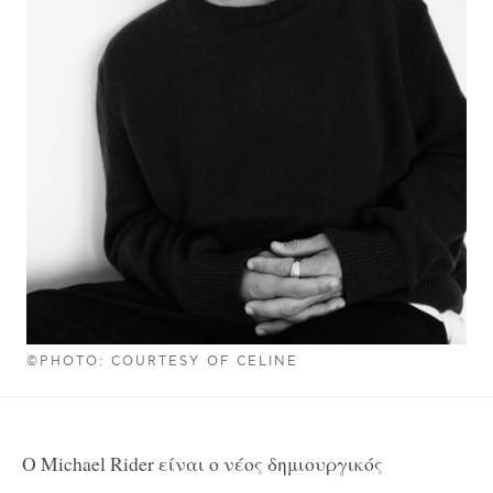
©PHOTO: COURTESY OF CELINE
O Michael Rider είναι ο νέος δημιουργικός