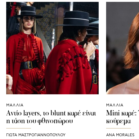
ΜΑΛΛΙΑ
ΜΑΛΛΙΑ
Αντίο layers, το blunt καρέ είναι
Mini καρέ: 
η τάση του φθινοπώρου
κούρεμα
ΓΙΩΤΑ ΜΑΣΤΡΟΓΙΑΝΝΟΠΟΥΛΟΥ
ANA MORALES