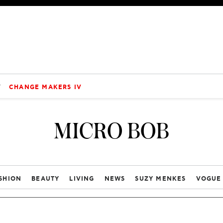
V
CHANGE MAKERS IV
MICRO BOB
SHION
BEAUTY
LIVING
NEWS
SUZY MENKES
VOGUE