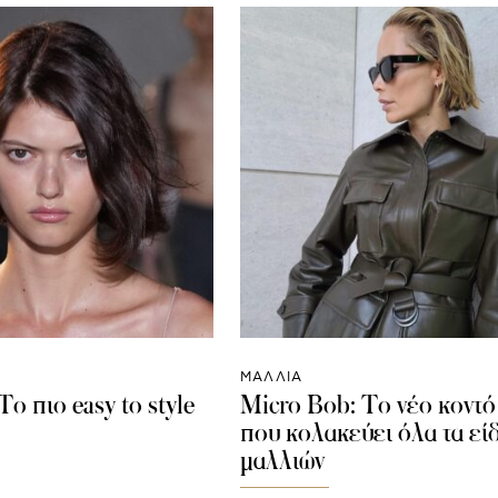
ΜΑΛΛΙΑ
Το πιο easy to style
Micro Bob: To νέο κοντό
που κολακεύει όλα τα εί
μαλλιών