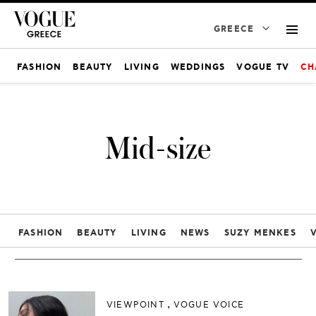
GREECE
FASHION
BEAUTY
LIVING
WEDDINGS
VOGUE TV
CH
Mid-size
FASHION
BEAUTY
LIVING
NEWS
SUZY MENKES
VIEWPOINT
VOGUE VOICE