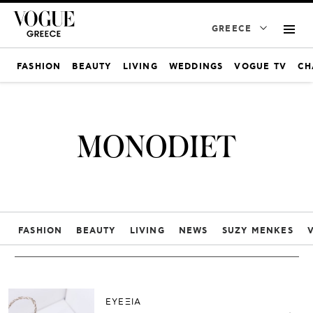
GREECE
FASHION
BEAUTY
LIVING
WEDDINGS
VOGUE TV
CH
MONODIET
FASHION
BEAUTY
LIVING
NEWS
SUZY MENKES
ΕΥΕΞΙΑ