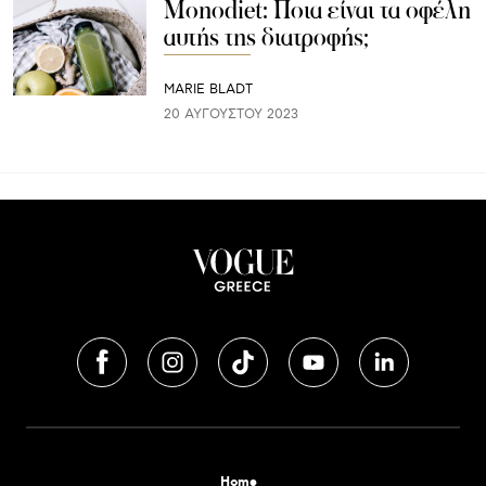
Monodiet: Ποια είναι τα οφέλη
αυτής της διατροφής;
MARIE BLADT
20 ΑΥΓΟΎΣΤΟΥ 2023
Home