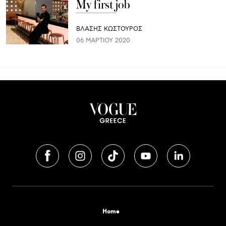
My first job
ΒΛΑΣΗΣ ΚΩΣΤΟΥΡΟΣ
06 ΜΑΡΤΊΟΥ 2020
Home