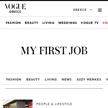
GREECE
FASHION
BEAUTY
LIVING
WEDDINGS
VOGUE TV
CH
MY FIRST JOB
FASHION
BEAUTY
LIVING
NEWS
SUZY MENKES
PEOPLE & LIFESTYLE