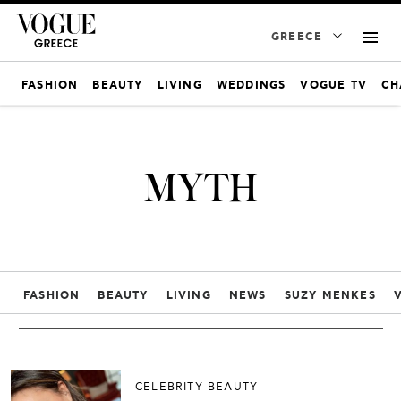
GREECE
FASHION
BEAUTY
LIVING
WEDDINGS
VOGUE TV
CH
ΜΥΤΗ
FASHION
BEAUTY
LIVING
NEWS
SUZY MENKES
CELEBRITY BEAUTY