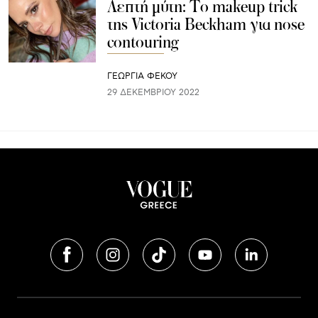
Λεπτή μύτη: Το makeup trick
της Victoria Beckham για nose
contouring
ΓΕΩΡΓΙΑ ΦΕΚΟΥ
29 ΔΕΚΕΜΒΡΊΟΥ 2022