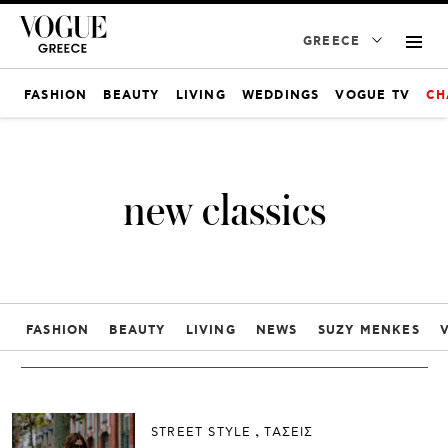
GREECE
FASHION
BEAUTY
LIVING
WEDDINGS
VOGUE TV
CH
new classics
FASHION
BEAUTY
LIVING
NEWS
SUZY MENKES
STREET STYLE
ΤΑΣΕΙΣ