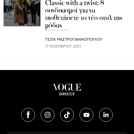
Classic with a twist: 8
συνδυασμοί για να
υιοθετήσετε το νέο στυλ της
μόδας
ΓΙΩΤΑ ΜΑΣΤΡΟΓΙΑΝΝΟΠΟΥΛΟΥ
17 ΝΟΕΜΒΡΊΟΥ 2021