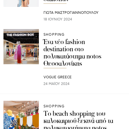
ΓΙΩΤΑ ΜΑΣΤΡΟΓΙΑΝΝΟΠΟΥΛΟΥ
18 ΙΟΥΝΊΟΥ 2024
SHOPPING
Ένα νέο fashion
destination στο
πολυκατάστημα notos
Θεσσαλονίκης
VOGUE GREECE
24 ΜΑΪ́ΟΥ 2024
SHOPPING
To beach shopping του
καλοκαιριού ξεκινά από τα
πολυκαταστήματα notos