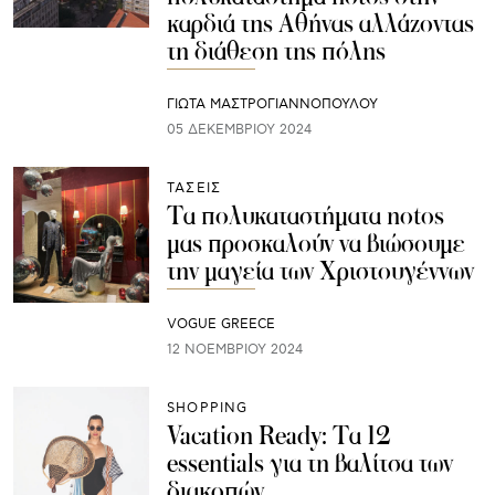
καρδιά της Αθήνας αλλάζοντας
τη διάθεση της πόλης
ΓΙΩΤΑ ΜΑΣΤΡΟΓΙΑΝΝΟΠΟΥΛΟΥ
05 ΔΕΚΕΜΒΡΊΟΥ 2024
ΤΑΣΕΙΣ
Τα πολυκαταστήματα notos
μας προσκαλούν να βιώσουμε
την μαγεία των Χριστουγέννων
VOGUE GREECE
12 ΝΟΕΜΒΡΊΟΥ 2024
SHOPPING
Vacation Ready: Τα 12
essentials για τη βαλίτσα των
διακοπών