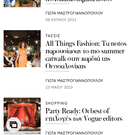
ΓΙΩΤΑ ΜΑΣΤΡΟΓΙΑΝΝΟΠΟΥΛΟΥ
08 ΙΟΥΝΊΟΥ 2023
ΤΑΣΕΙΣ
All Things Fashion: Τα notos
παρουσίασαν το πιο summer
catwalk στην καρδιά της
Θεσσαλονίκης
ΓΙΩΤΑ ΜΑΣΤΡΟΓΙΑΝΝΟΠΟΥΛΟΥ
23 ΜΑΪ́ΟΥ 2023
SHOPPING
Party Ready: Οι best of
επιλογές των Vogue editors
ΓΙΩΤΑ ΜΑΣΤΡΟΓΙΑΝΝΟΠΟΥΛΟΥ