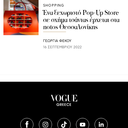
SHOPPING
Ένα ξεχωριστό Pop-Up Store
σε σχήμα τσάντας έρχεται στα
notos Θεσσαλονίκης
ΓΕΩΡΓΙΑ ΦΕΚΟΥ
16 ΣΕΠΤΕΜΒΡΊΟΥ 2022