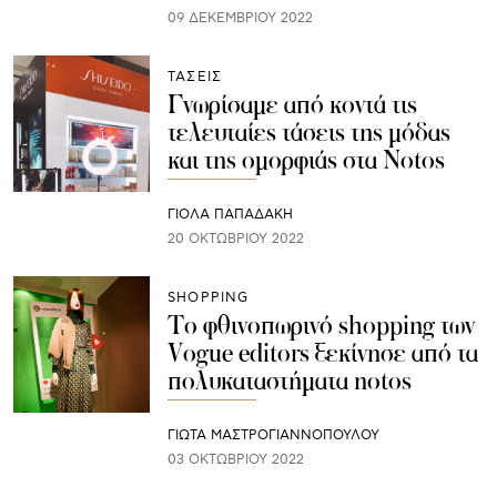
09 ΔΕΚΕΜΒΡΊΟΥ 2022
ΤΑΣΕΙΣ
Γνωρίσαμε από κοντά τις
τελευταίες τάσεις της μόδας
και της ομορφιάς στα Notos
ΓΙΌΛΑ ΠΑΠΑΔΆΚΗ
20 ΟΚΤΩΒΡΊΟΥ 2022
SHOPPING
Το φθινοπωρινό shopping των
Vogue editors ξεκίνησε από τα
πολυκαταστήματα notos
ΓΙΩΤΑ ΜΑΣΤΡΟΓΙΑΝΝΟΠΟΥΛΟΥ
03 ΟΚΤΩΒΡΊΟΥ 2022