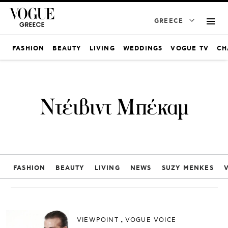
GREECE
FASHION
BEAUTY
LIVING
WEDDINGS
VOGUE TV
CH
Ντέιβιντ Μπέκαμ
FASHION
BEAUTY
LIVING
NEWS
SUZY MENKES
VIEWPOINT
VOGUE VOICE