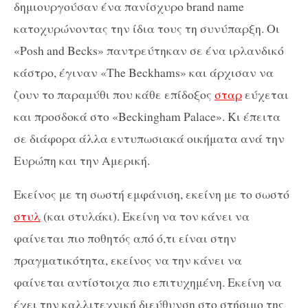
δημιουργούσαν ένα πανίσχυρο brand name
κατοχυρώνοντας την ίδια τους τη συνύπαρξη. Οι
«Posh and Becks» παντρεύτηκαν σε ένα ιρλανδικό
κάστρο, έγιναν «The Beckhams» και άρχισαν να
ζουν το παραμύθι που κάθε επίδοξος
σταρ
εύχεται
και προσδοκά στο «Beckingham Palace». Κι έπειτα
σε διάφορα άλλα εντυπωσιακά οικήματα ανά την
Ευρώπη και την Αμερική.
Εκείνος με τη σωστή εμφάνιση, εκείνη με το σωστό
στυλ
(και στυλάκι). Εκείνη να τον κάνει να
φαίνεται πιο ποθητός από ό,τι είναι στην
πραγματικότητα, εκείνος να την κάνει να
φαίνεται αντίστοιχα πιο επιτυχημένη. Εκείνη να
έχει την καλλιτεχνική διεύθυνση στο στήσιμο της