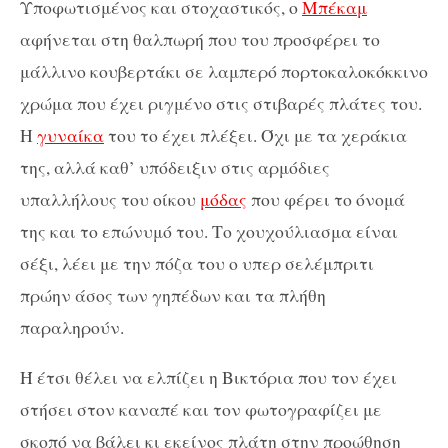
Υποφωτισμένος και στοχαστικός, ο
Μπέκαμ
αφήνεται στη θαλπωρή που του προσφέρει το
μάλλινο κουβερτάκι σε λαμπερό πορτοκαλοκόκκινο
χρώμα που έχει ριγμένο στις στιβαρές πλάτες του.
Η
γυναίκα
του το έχει πλέξει. Όχι με τα χεράκια
της, αλλά καθ’ υπόδειξιν στις αρμόδιες
υπαλλήλους του οίκου
μόδας
που φέρει το όνομά
της και το επώνυμό του. Το χουχούλιασμα είναι
σέξι, λέει με την πόζα του ο υπερ σελέμπριτι
πρώην άσος των γηπέδων και τα πλήθη
παραληρούν.
Ή έτσι θέλει να ελπίζει η Βικτόρια που τον έχει
στήσει στον καναπέ και τον φωτογραφίζει με
σκοπό να βάλει κι εκείνος πλάτη στην προώθηση