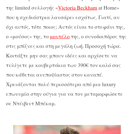
της limited συλλογής «
Victoria Beckham
at Home»
που η σχεδιάστρια λανσάρει εσχάτως. Γιατί, αν
όχι αυτός, τότε ποιος; Αυτός είναι το στεφάνι της,
ο «μούσος» της, το
μοντέλο
της, ο συνοδοιπόρος της
στις μπίζνες και στη μεγάλη ζωή. Προσοχή τώρα.
Κοιτάξτε μην σας μπουν ιδέες και αρχίσετε να
τυλίγετε με κουβερτάκια των 390€ τον καλό σας
που κάθεται ανυποψίαστος στον καναπέ.
Χρειάζονται πολύ περισσότερα από μια luxury
επωνυμία στην ούγια για να τον μεταμορφώσετε
σε Ντέιβιντ Μπέκαμ.