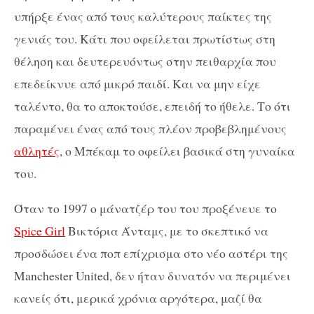
υπήρξε ένας από τους καλύτερους παίκτες της
γενιάς του. Κάτι που οφείλεται πρωτίστως στη
θέληση και δευτερευόντως στην πειθαρχία που
επεδείκνυε από μικρό παιδί. Και να μην είχε
ταλέντο, θα το αποκτούσε, επειδή το ήθελε. Το ότι
παραμένει ένας από τους πλέον προβεβλημένους
αθλητές
, ο Μπέκαμ το οφείλει βασικά στη γυναίκα
του.
Όταν το 1997 ο μάνατζέρ του του προξένευε το
Spice Girl
Βικτόρια Άνταμς, με το σκεπτικό να
προσδώσει ένα ποπ επίχρισμα στο νέο αστέρι της
Manchester United, δεν ήταν δυνατόν να περιμένει
κανείς ότι, μερικά χρόνια αργότερα, μαζί θα