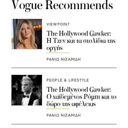
Vogue Recommends
VIEWPOINT
The Hollywood Gawker:
Η Τζεν και τα στολίδια της
οργής
ΡΑΝΙΏ ΝΙΖΑΜΊΔΗ
PEOPLE & LIFESTYLE
The Hollywood Gawker:
Ο χαϊδεμένος Ρόμπι και το
δώρο της αφέλειας
ΡΑΝΙΏ ΝΙΖΑΜΊΔΗ