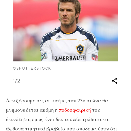
©SHUTTERSTOCK
1
/2
Δεν ξέρουμε αν, ας πούμε, τον 23ο αιώνα θα
μνημονεύεται ακόμη η
ποδοσφαιρική
του
δεινότητα, όμως έχει δεκαεννέα τρόπαια και
άφθονα τιμητικά βραβεία που αποδεικνύουν ότι