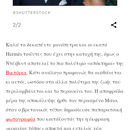
©SHUTTERSTOCK
2
/2
Καλά τα δεκαπέντε μονόπετρα και οι εκατό
Hermès τσάντες που έχει στην κατοχή της, όμως ο
Ντέιβιντ αποτελεί το πιο πολύτιμο «απόκτημα» της
Βικτόρια
. Κάτι ανάλογο προφανώς θα αισθάνεται
κι αυτός, ωστόσο στα άλλα πολύτιμα της ζωής του
περιλαμβάνεται και το περουκίνι του. Η αποφράδα
μέρα της αποκάλυψης ήρθε τον περασμένο Μάιο,
όταν ο βρετανικός τύπος δημοσίευσε παπαρατσική
φωτογραφία
που κοιτάζοντάς την η έκφραση
«κρανίου τόπος» αποκτά μια εντελώς νέα