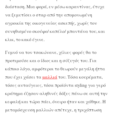
διάσταση. Μια φορά, εν μέσω καραντίνας, έτυχε
να ξεμυτίσει ο σταρ από την απομονωμένη
αγροικία της οικογενείας ασκεπής, χωρίς τον
συνηθισμένο σκούφο/ καπέλο/ μπαντάνα του, και
κλικ, το κακό έγινε.
Γυμνό να τον τσακώνανε, χίλιες φορές θα το
προτιμούσε και ο ίδιος και η σύζυγός του. Για
κάποιο λόγο, αμφότεροι το θεωρούν μεγάλη ήττα
που έχει χάσει τα
μαλλιά
του. Τόσα κουρέματα,
τόσες ανταύγειες, τόσα προϊόντα styling για γερό
κράτημα έζησαν αληθινές δόξες πάνω σε αυτή την
κεφαλή και τώρα πάει, όνειρο ήταν και χάθηκε. Η
μεταμόσχευση μαλλιών απέτυχε, η τριχόπτωση