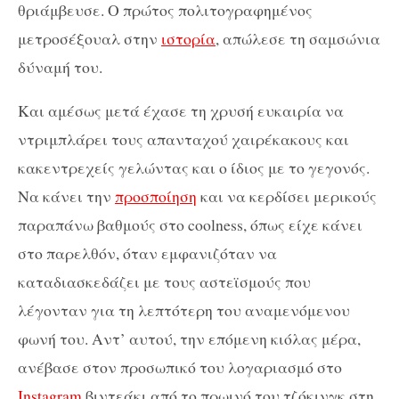
θριάμβευσε. Ο πρώτος πολιτογραφημένος
μετροσέξουαλ στην
ιστορία
, απώλεσε τη σαμσώνια
δύναμή του.
Και αμέσως μετά έχασε τη χρυσή ευκαιρία να
ντριμπλάρει τους απανταχού χαιρέκακους και
κακεντρεχείς γελώντας και ο ίδιος με το γεγονός.
Να κάνει την
προσποίηση
και να κερδίσει μερικούς
παραπάνω βαθμούς στο coolness, όπως είχε κάνει
στο παρελθόν, όταν εμφανιζόταν να
καταδιασκεδάζει με τους αστεϊσμούς που
λέγονταν για τη λεπτότερη του αναμενόμενου
φωνή του. Αντ’ αυτού, την επόμενη κιόλας μέρα,
ανέβασε στον προσωπικό του λογαριασμό στο
Instagram
βιντεάκι από το πρωινό του τζόκινγκ στη