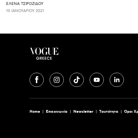
ΈΛΕΝΑ ΤΣΙΡΟΖΊΔΟΥ
10 ΙΑΝΟΥΑΡΊΟΥ 2021
Home
Επικοινωνία
Newsletter
Tαυτότητα
Όροι Χ