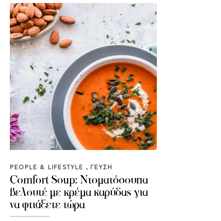
PEOPLE & LIFESTYLE
ΓΕΥΣΗ
Comfort Soup: Ντοματόσουπα
βελουτέ με κρέμα καρύδας για
να φτιάξετε τώρα