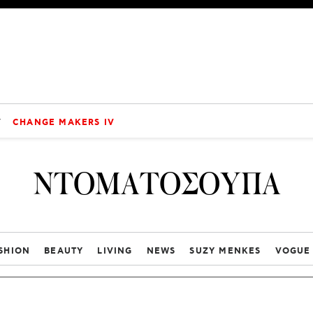
V
CHANGE MAKERS IV
ΝΤΟΜΑΤΟΣΟΥΠΑ
SHION
BEAUTY
LIVING
NEWS
SUZY MENKES
VOGUE