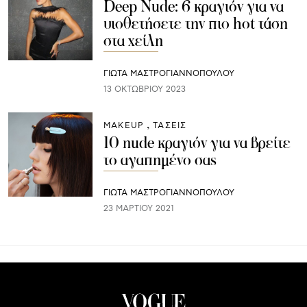
Deep Nude: 6 κραγιόν για να
υιοθετήσετε την πιο hot τάση
στα χείλη
ΓΙΩΤΑ ΜΑΣΤΡΟΓΙΑΝΝΟΠΟΥΛΟΥ
13 ΟΚΤΩΒΡΊΟΥ 2023
ΜAKEUP
ΤΑΣΕΙΣ
10 nude κραγιόν για να βρείτε
τo αγαπημένο σας
ΓΙΩΤΑ ΜΑΣΤΡΟΓΙΑΝΝΟΠΟΥΛΟΥ
23 ΜΑΡΤΊΟΥ 2021