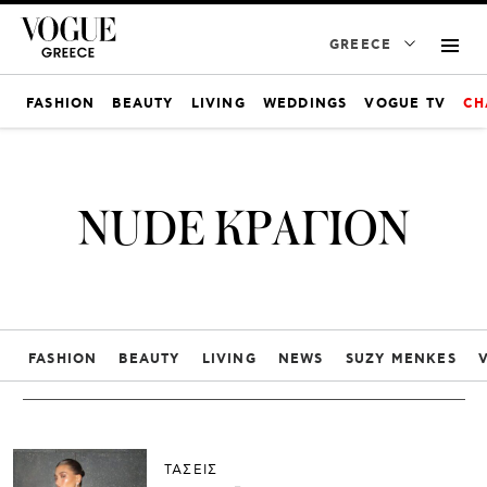
GREECE
FASHION
BEAUTY
LIVING
WEDDINGS
VOGUE TV
CH
NUDE ΚΡΑΓΙΟΝ
FASHION
BEAUTY
LIVING
NEWS
SUZY MENKES
ΤΑΣΕΙΣ