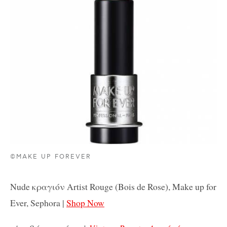
©MAKE UP FOREVER
Nude κραγιόν Artist Rouge (Bois de Rose), Make up for
Ever, Sephora |
Shop Now