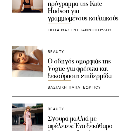
πρόγραμμα της Kate
Hudson για
γραμμωμένους κοιλιακούς
ΓΙΩΤΑ ΜΑΣΤΡΟΓΙΑΝΝΟΠΟΥΛΟΥ
BEAUTY
O οδηγός ομορφιάς της
Vogue για φρέσκια και
ξεκούραστη επιδερμίδα
ΒΑΣΙΛΙΚΗ ΠΑΠΑΓΕΩΡΓΙΟΥ
BEAUTY
Σγουρά μαλλιά με
αφέλειες: Ένα ξεκάθαρο