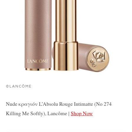
©LANCÔME
Nude κραγιόν L’Absolu Rouge Intimatte (No 274
Killing Me Softly), Lancôme |
Shop Now