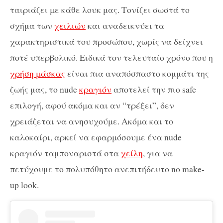
ταιριάζει με κάθε λουκ μας. Τονίζει σωστά το
σχήμα των
χειλιών
και αναδεικνύει τα
χαρακτηριστικά του προσώπου, χωρίς να δείχνει
ποτέ υπερβολικό. Ειδικά τον τελευταίο χρόνο που η
χρήση μάσκας
είναι πια αναπόσπαστο κομμάτι της
ζωής μας, το nude
κραγιόν
αποτελεί την πιο safe
επιλογή, αφού ακόμα και αν “τρέξει”, δεν
χρειάζεται να ανησυχούμε. Ακόμα και το
καλοκαίρι, αρκεί να εφαρμόσουμε ένα nude
κραγιόν ταμποναριστά στα
χείλη
, για να
πετύχουμε το πολυπόθητο ανεπιτήδευτο no make-
up look.