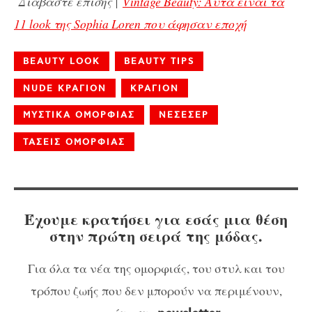
Διαβάστε επίσης |
Vintage Beauty: Αυτά είναι τα
11 look της Sophia Loren που άφησαν εποχή
BEAUTY LOOK
BEAUTY TIPS
NUDE ΚΡΑΓΙΟΝ
ΚΡΑΓΙΟΝ
ΜΥΣΤΙΚΑ ΟΜΟΡΦΙΑΣ
ΝΕΣΕΣΕΡ
ΤΑΣΕΙΣ ΟΜΟΡΦΙΑΣ
Έχουμε κρατήσει για εσάς μια θέση
στην πρώτη σειρά της μόδας.
Για όλα τα νέα της ομορφιάς, του στυλ και του
τρόπου ζωής που δεν μπορούν να περιμένουν,