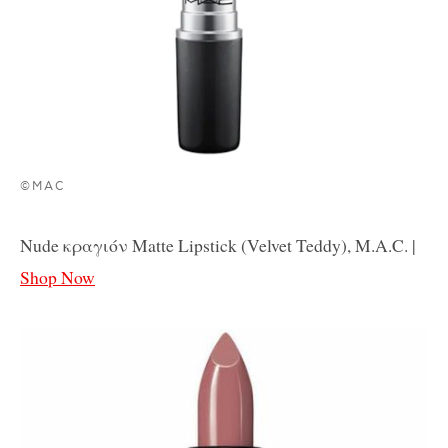
©MAC
Nude κραγιόν Matte Lipstick (Velvet Teddy), M.A.C. |
Shop Now