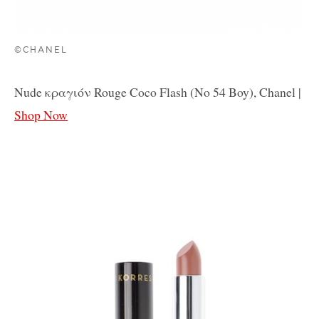
©CHANEL
Nude κραγιόν Rou
ge Coco Flash (No 54 Boy), Chanel |
Shop Now