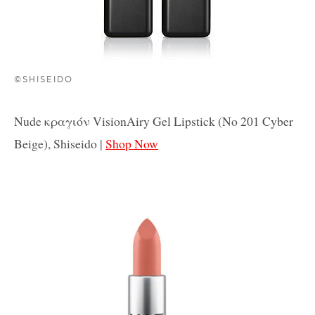
©SHISEIDO
Nude κραγιόν VisionAiry Gel Lipstick (No 201 Cyber
Beige), Shiseido |
Shop Now