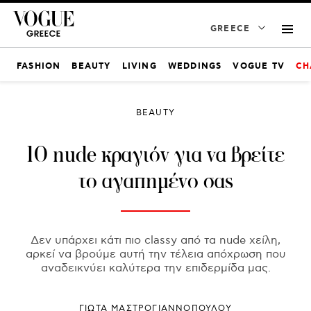
GREECE
FASHION
BEAUTY
LIVING
WEDDINGS
VOGUE TV
CH
BEAUTY
10 nude κραγιόν για να βρείτε
τo αγαπημένο σας
Δεν υπάρχει κάτι πιο classy από τα nude χείλη,
αρκεί να βρούμε αυτή την τέλεια απόχρωση που
αναδεικνύει καλύτερα την επιδερμίδα μας.
ΓΙΩΤΑ ΜΑΣΤΡΟΓΙΑΝΝΟΠΟΥΛΟΥ