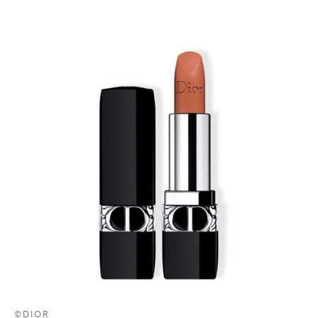
©DIOR