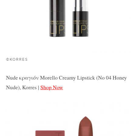
©KORRES
Nude κραγιόν Morello Creamy Lipstick (No 04 Honey
Nude), Korres |
Shop Now