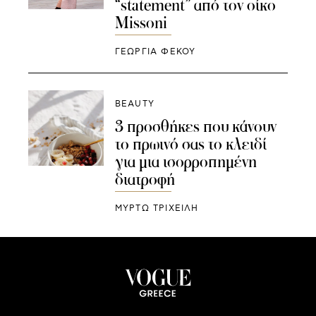
“statement” από τον οίκο
Missoni
ΓΕΩΡΓΙΑ ΦΕΚΟΥ
BEAUTY
3 προσθήκες που κάνουν
το πρωινό σας το κλειδί
για μια ισορροπημένη
διατροφή
ΜΥΡΤΩ ΤΡΙΧΕΙΛΗ