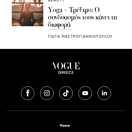
BEAUTY
Yoga + Τρέξιμο: Ο
συνδυασμός τους κάνει τη
διαφορά
ΓΙΩΤΑ ΜΑΣΤΡΟΓΙΑΝΝΟΠΟΥΛΟΥ
Home