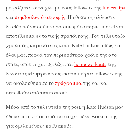
μοιράζεται συνεχώς με τους followers της
fitness tips
και
συμβουλές διατροφής
. Η ηθοποιός άλλωστε
διαθέτει ένα σούπερ γραμμωμένο κορμί, που είναι
αποτέλεσμα εντατικής προπόνησης. Τον τελευταίο
χρόνο της καραντίνας και η Kate Hudson, όπως και
όλοι μας, περνά τον περισσότερο χρόνο της στο
σπίτι, οπότε έχει εξελίξει τα
home workouts
της,
δίνοντας κίνητρο στους εκατομμύρια followers της
να ακολουθήσουν το
πρόγραμμά
της και να
σηκωθούν από τον καναπέ.
Μέσα από το τελευταίο της post, η Kate Hudson μας
έδωσε μια γεύση από το στοχευμένο workout της
για σμιλεμένους κοιλιακούς.