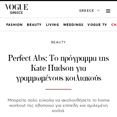
GREECE
FASHION
BEAUTY
LIVING
WEDDINGS
VOGUE TV
CH
BEAUTY
Perfect Abs: Το πρόγραμμα της
Kate Hudson για
γραμμωμένους κοιλιακούς
Μπορείτε πολύ εύκολα να ακολουθήσετε το home
workout της ηθοποιού για επίπεδη και σμιλεμένη
κοιλιά.