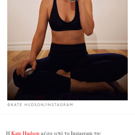
©KATE HUDSON/INSTAGRAM
Η
Kate Hudson
μέσα από το Instagram της