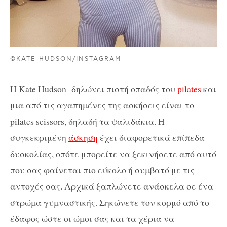
©KATE HUDSON/INSTAGRAM
Η Kate Hudson δηλώνει πιστή οπαδός του
pilates
και
μια από τις αγαπημένες της ασκήσεις είναι το
pilates scissors, δηλαδή τα ψαλιδάκια. Η
συγκεκριμένη
άσκηση
έχει διαφορετικά επίπεδα
δυσκολίας, οπότε μπορείτε να ξεκινήσετε από αυτό
που σας φαίνεται πιο εύκολο ή συμβατό με τις
αντοχές σας. Αρχικά ξαπλώνετε ανάσκελα σε ένα
στρώμα γυμναστικής. Σηκώνετε τον κορμό από το
έδαφος ώστε οι ώμοι σας και τα χέρια να