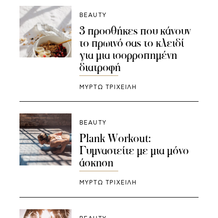
BEAUTY
3 προσθήκες που κάνουν
το πρωινό σας το κλειδί
για μια ισορροπημένη
διατροφή
ΜΥΡΤΩ ΤΡΙΧΕΙΛΗ
BEAUTY
Plank Workout:
Γυμναστείτε με μια μόνο
άσκηση
ΜΥΡΤΩ ΤΡΙΧΕΙΛΗ