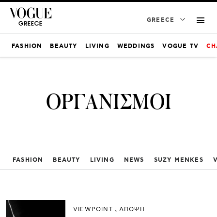
GREECE
FASHION
BEAUTY
LIVING
WEDDINGS
VOGUE TV
CH
ΟΡΓΑΝΙΣΜΟΙ
FASHION
BEAUTY
LIVING
NEWS
SUZY MENKES
VIEWPOINT
ΑΠΟΨΗ