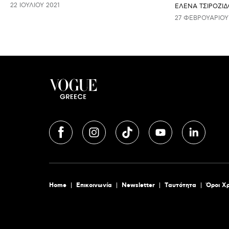
22 ΙΟΥΛΊΟΥ 2021
ΈΛΕΝΑ ΤΣΙΡΟΖΊΔ
27 ΦΕΒΡΟΥΑΡΊΟΥ
Home
Επικοινωνία
Newsletter
Tαυτότητα
Όροι Χ