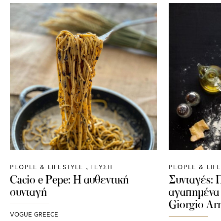
PEOPLE & LIFESTYLE
ΓΕΥΣΗ
PEOPLE & LIF
Cacio e Pepe: Η αυθεντική
Συνταγές: Π
συνταγή
αγαπημένα 
Giorgio Ar
VOGUE GREECE