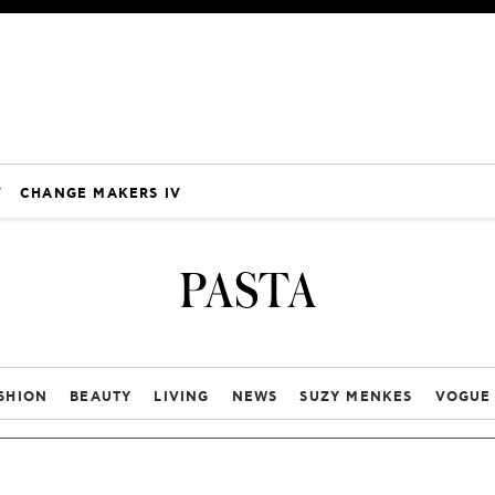
V
CHANGE MAKERS IV
PASTA
SHION
BEAUTY
LIVING
NEWS
SUZY MENKES
VOGUE