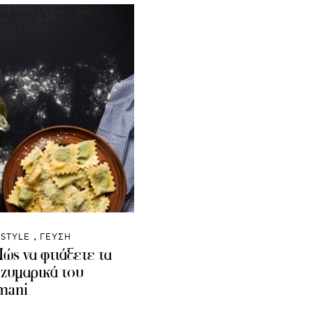
ESTYLE
ΓΕΥΣΗ
ώς να φτιάξετε τα
ζυμαρικά του
mani