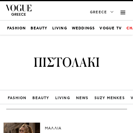
GREECE
FASHION
BEAUTY
LIVING
WEDDINGS
VOGUE TV
CH
ΠΙΣΤΟΛΑΚΙ
FASHION
BEAUTY
LIVING
NEWS
SUZY MENKES
ΜΑΛΛΙΑ