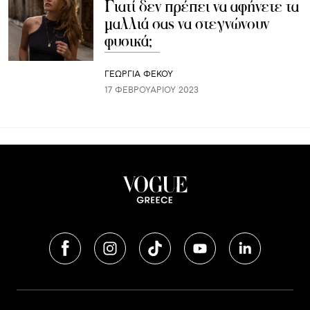
Γιατί δεν πρέπει να αφήνετε τα
μαλλιά σας να στεγνώνουν
φυσικά;
ΓΕΩΡΓΙΑ ΦΕΚΟΥ
17 ΦΕΒΡΟΥΑΡΊΟΥ 2023