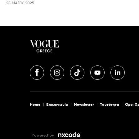
23 ΜΑΪ́ΟΥ 2025
Home
Επικοινωνία
Newsletter
Tαυτότητα
Όροι Χ
Powered by