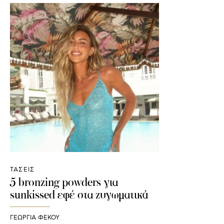
ΤΑΣΕΙΣ
5 bronzing powders για
sunkissed εφέ στα ζυγωματικά
ΓΕΩΡΓΙΑ ΦΕΚΟΥ