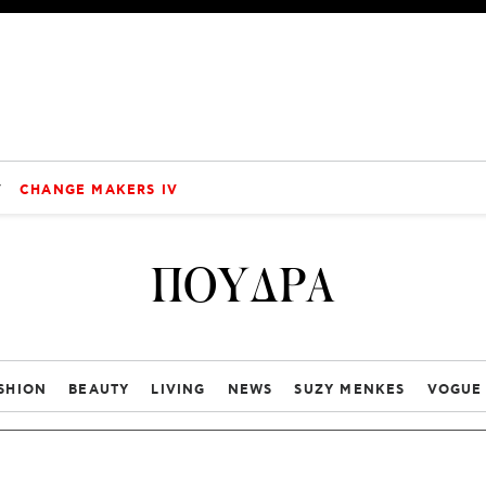
V
CHANGE MAKERS IV
ΠΟΥΔΡΑ
SHION
BEAUTY
LIVING
NEWS
SUZY MENKES
VOGUE