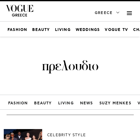
GREECE
FASHION
BEAUTY
LIVING
WEDDINGS
VOGUE TV
CH
πρελουδιο
FASHION
BEAUTY
LIVING
NEWS
SUZY MENKES
CELEBRITY STYLE