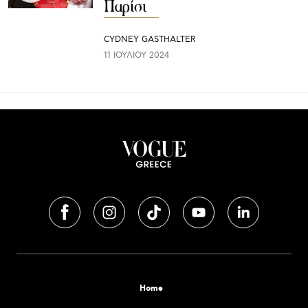
Παρίσι
CYDNEY GASTHALTER
11 ΙΟΥΛΊΟΥ 2024
Home