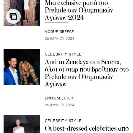
Μια exclusive ματιά στο
Prelude των Ολυμπιακών
Αγώνων 2024
VOGUE GREECE
26 ΙΟΥΛΊΟΥ 2024
CELEBRITY STYLE
Από τη Zendaya στη Serena,
όλοι οι σταρ που βρέθηκαν στο
Prelude των Ολυμπιακών
Αγώνων
EMMA SPECTER
26 ΙΟΥΛΊΟΥ 2024
CELEBRITY STYLE
Οι best-dressed celebrities από