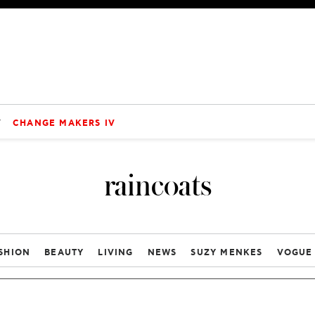
V
CHANGE MAKERS IV
raincoats
SHION
BEAUTY
LIVING
NEWS
SUZY MENKES
VOGUE