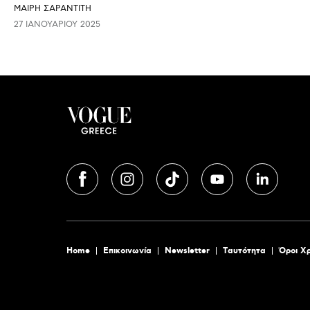
ΜΑΊΡΗ ΣΑΡΑΝΤΊΤΗ
27 ΙΑΝΟΥΑΡΊΟΥ 2025
Home
Επικοινωνία
Newsletter
Tαυτότητα
Όροι Χ