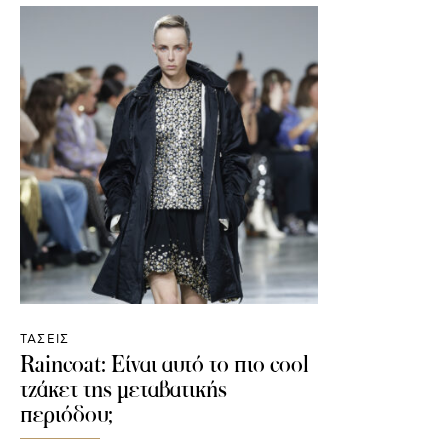
ΤΑΣΕΙΣ
Raincoat: Είναι αυτό το πιο cool
τζάκετ της μεταβατικής
περιόδου;