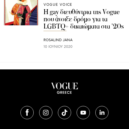
VOGUE VOICE
Η gay διευθύντρια της Vogue
που άνοιξε δρόμο για τα
LGBTQ+ δικαιώματα στα ’20s
ROSALIND JANA
10 ΙΟΥΝΊΟΥ 2020