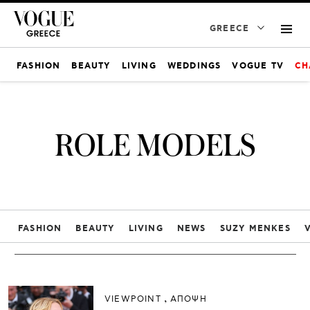
GREECE
FASHION
BEAUTY
LIVING
WEDDINGS
VOGUE TV
CH
ROLE MODELS
FASHION
BEAUTY
LIVING
NEWS
SUZY MENKES
VIEWPOINT
ΑΠΟΨΗ