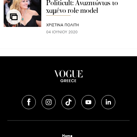
Politicult: Αναζητώντας το
χαμένο role model
ΧΡΙΣΤΙΝΑ ΠΟΛΙΤΗ
04 ΙΟΥΝΊΟΥ 2020
Home