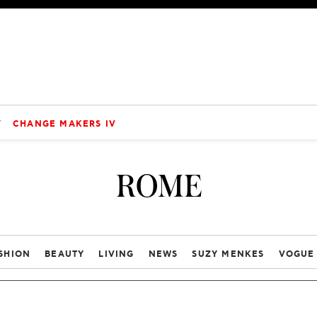
V
CHANGE MAKERS IV
ROME
SHION
BEAUTY
LIVING
NEWS
SUZY MENKES
VOGUE