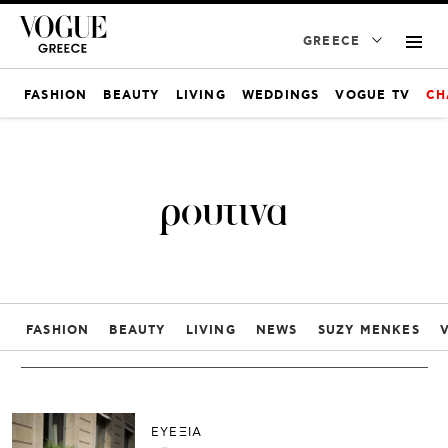
GREECE
FASHION
BEAUTY
LIVING
WEDDINGS
VOGUE TV
CH
ρουτινα
FASHION
BEAUTY
LIVING
NEWS
SUZY MENKES
ΕΥΕΞΙΑ