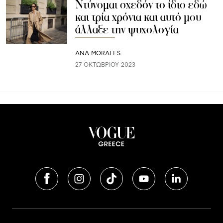
Ντύνομαι σχεδόν το ίδιο εδώ
και τρία χρόνια και αυτό μου
άλλαξε την ψυχολογία
ANA MORALES
27 ΟΚΤΩΒΡΊΟΥ 2023