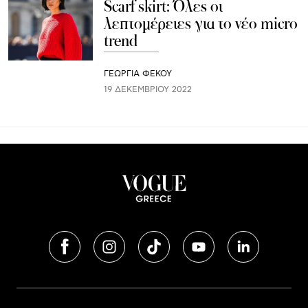
Scarf skirt: Όλες οι
λεπτομέρειες για το νέο micro
trend
ΓΕΩΡΓΙΑ ΦΕΚΟΥ
19 ΔΕΚΕΜΒΡΊΟΥ 2022