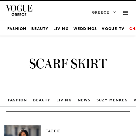
GREECE
FASHION
BEAUTY
LIVING
WEDDINGS
VOGUE TV
CH
SCARF SKIRT
FASHION
BEAUTY
LIVING
NEWS
SUZY MENKES
ΤΑΣΕΙΣ