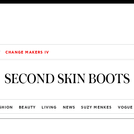
V
CHANGE MAKERS IV
SECOND SKIN BOOTS
SHION
BEAUTY
LIVING
NEWS
SUZY MENKES
VOGUE