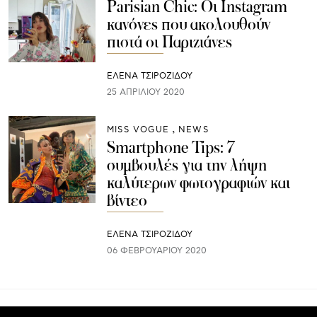
Parisian Chic: Οι Instagram
κανόνες που ακολουθούν
πιστά οι Παριζιάνες
ΈΛΕΝΑ ΤΣΙΡΟΖΊΔΟΥ
25 ΑΠΡΙΛΊΟΥ 2020
MISS VOGUE
NEWS
Smartphone Tips: 7
συμβουλές για την λήψη
καλύτερων φωτογραφιών και
βίντεο
ΈΛΕΝΑ ΤΣΙΡΟΖΊΔΟΥ
06 ΦΕΒΡΟΥΑΡΊΟΥ 2020