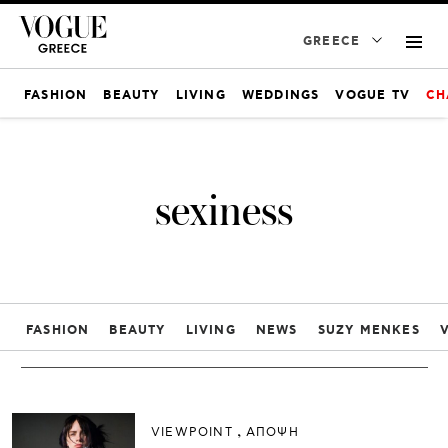
GREECE
FASHION
BEAUTY
LIVING
WEDDINGS
VOGUE TV
CH
sexiness
FASHION
BEAUTY
LIVING
NEWS
SUZY MENKES
VIEWPOINT
ΑΠΟΨΗ