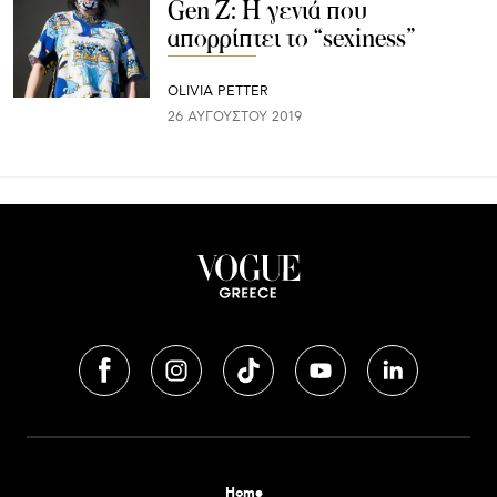
Gen Z: Η γενιά που
απορρίπτει το “sexiness”
OLIVIA PETTER
26 ΑΥΓΟΎΣΤΟΥ 2019
Home