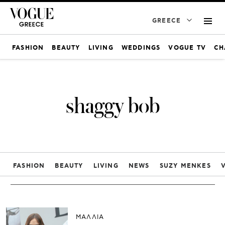
GREECE
FASHION
BEAUTY
LIVING
WEDDINGS
VOGUE TV
CH
shaggy bob
FASHION
BEAUTY
LIVING
NEWS
SUZY MENKES
ΜΑΛΛΙΑ