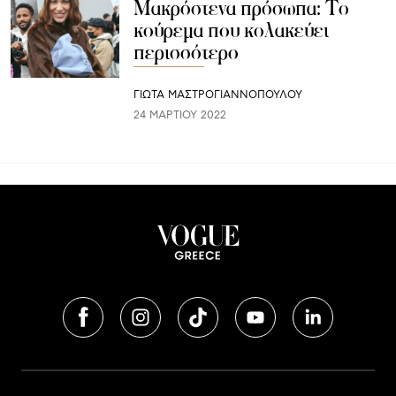
Μακρόστενα πρόσωπα: Το
κούρεμα που κολακεύει
περισσότερο
ΓΙΩΤΑ ΜΑΣΤΡΟΓΙΑΝΝΟΠΟΥΛΟΥ
24 ΜΑΡΤΊΟΥ 2022