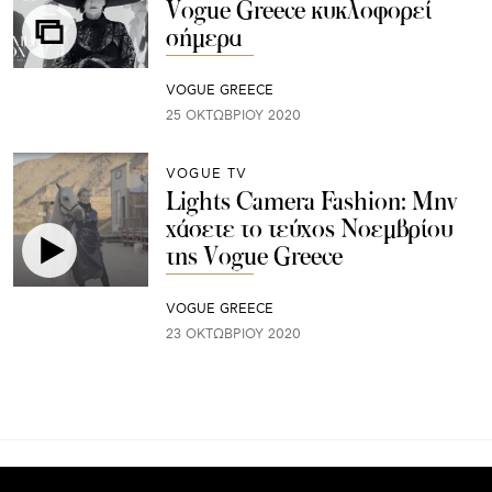
Vogue Greece κυκλοφορεί
σήμερα
VOGUE GREECE
25 ΟΚΤΩΒΡΊΟΥ 2020
VOGUE TV
Lights Camera Fashion: Μην
χάσετε το τεύχος Νοεμβρίου
της Vogue Greece
VOGUE GREECE
23 ΟΚΤΩΒΡΊΟΥ 2020