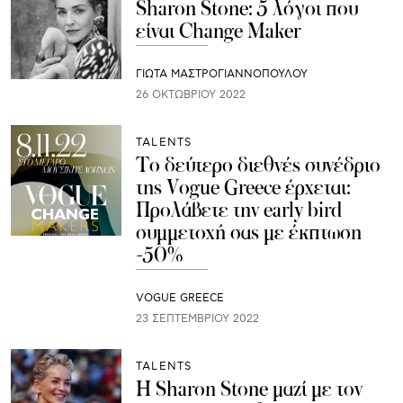
Sharon Stone: 5 λόγοι που
είναι Change Maker
ΓΙΩΤΑ ΜΑΣΤΡΟΓΙΑΝΝΟΠΟΥΛΟΥ
26 ΟΚΤΩΒΡΊΟΥ 2022
TALENTS
Το δεύτερο διεθνές συνέδριο
της Vogue Greece έρχεται:
Προλάβετε την early bird
συμμετοχή σας με έκπτωση
-50%
VOGUE GREECE
23 ΣΕΠΤΕΜΒΡΊΟΥ 2022
TALENTS
H Sharon Stone μαζί με τον