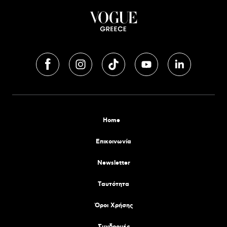
Home
Επικοινωνία
Newsletter
Tαυτότητα
Όροι Χρήσης
Συνδρομές