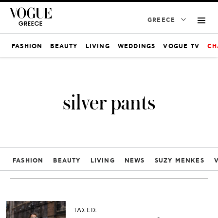
GREECE
FASHION
BEAUTY
LIVING
WEDDINGS
VOGUE TV
CH
silver pants
FASHION
BEAUTY
LIVING
NEWS
SUZY MENKES
ΤΑΣΕΙΣ