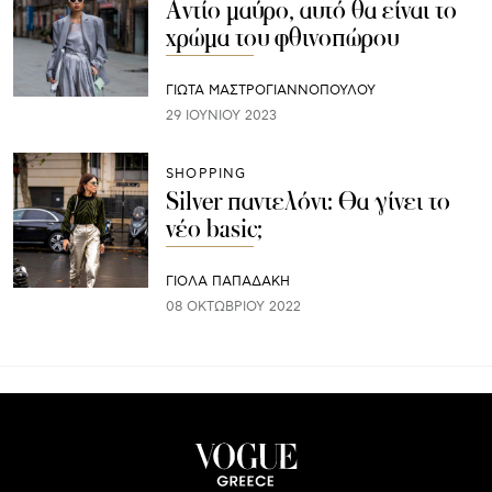
Αντίο μαύρο, αυτό θα είναι το
χρώμα του φθινοπώρου
ΓΙΩΤΑ ΜΑΣΤΡΟΓΙΑΝΝΟΠΟΥΛΟΥ
29 ΙΟΥΝΊΟΥ 2023
SHOPPING
Silver παντελόνι: Θα γίνει το
νέο basic;
ΓΙΌΛΑ ΠΑΠΑΔΆΚΗ
08 ΟΚΤΩΒΡΊΟΥ 2022