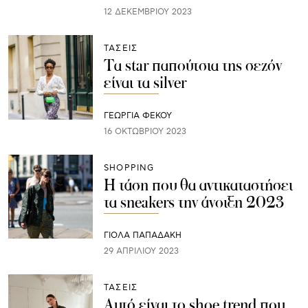
12 ΔΕΚΕΜΒΡΊΟΥ 2023
ΤΑΣΕΙΣ
Τα star παπούτσια της σεζόν
είναι τα silver
ΓΕΩΡΓΙΑ ΦΕΚΟΥ
16 ΟΚΤΩΒΡΊΟΥ 2023
SHOPPING
Η τάση που θα αντικαταστήσει
τα sneakers την άνοιξη 2023
ΓΙΌΛΑ ΠΑΠΑΔΆΚΗ
29 ΑΠΡΙΛΊΟΥ 2023
ΤΑΣΕΙΣ
Αυτό είναι το shoe trend που