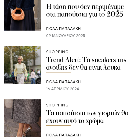
Η τάση που δεν περιμέναμε
στα παπούτσια για το 2025
ΓΙΌΛΑ ΠΑΠΑΔΆΚΗ
09 ΙΑΝΟΥΑΡΊΟΥ 2025
SHOPPING
Τrend Alert: Τα sneakers της
άνοιξης δεν θα είναι λευκά
ΓΙΌΛΑ ΠΑΠΑΔΆΚΗ
16 ΑΠΡΙΛΊΟΥ 2024
SHOPPING
Tα παπούτσια των γιορτών θα
έχουν αυτό το χρώμα
ΓΙΌΛΑ ΠΑΠΑΔΆΚΗ