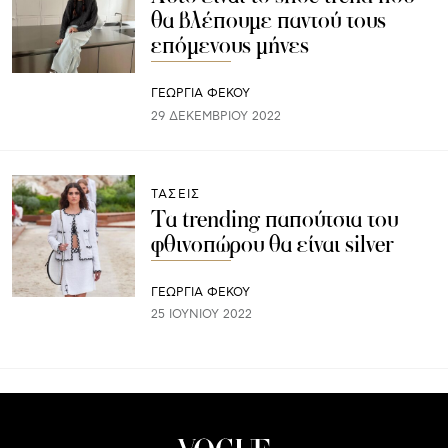
θα βλέπουμε παντού τους
επόμενους μήνες
ΓΕΩΡΓΙΑ ΦΕΚΟΥ
29 ΔΕΚΕΜΒΡΊΟΥ 2022
ΤΑΣΕΙΣ
Τα trending παπούτσια του
φθινοπώρου θα είναι silver
ΓΕΩΡΓΙΑ ΦΕΚΟΥ
25 ΙΟΥΝΊΟΥ 2022