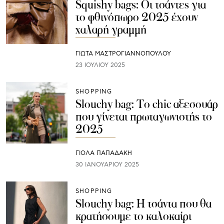
Squishy bags: Οι τσάντες για
το φθινόπωρο 2025 έχουν
χαλαρή γραμμή
ΓΙΩΤΑ ΜΑΣΤΡΟΓΙΑΝΝΟΠΟΥΛΟΥ
23 ΙΟΥΛΊΟΥ 2025
SHOPPING
Slouchy bag: Το chic αξεσουάρ
που γίνεται πρωταγωνιστής το
2025
ΓΙΌΛΑ ΠΑΠΑΔΆΚΗ
30 ΙΑΝΟΥΑΡΊΟΥ 2025
SHOPPING
Slouchy bag: Η τσάντα που θα
κρατήσουμε το καλοκαίρι