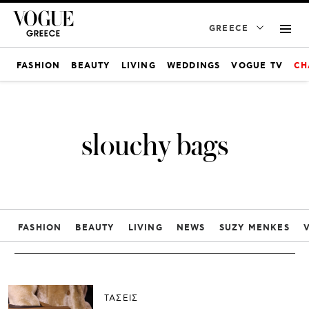
GREECE
FASHION
BEAUTY
LIVING
WEDDINGS
VOGUE TV
CH
slouchy bags
FASHION
BEAUTY
LIVING
NEWS
SUZY MENKES
ΤΑΣΕΙΣ