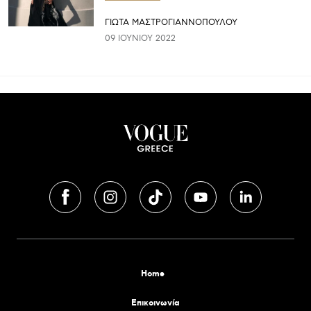
ΓΙΩΤΑ ΜΑΣΤΡΟΓΙΑΝΝΟΠΟΥΛΟΥ
09 ΙΟΥΝΊΟΥ 2022
Home
Επικοινωνία