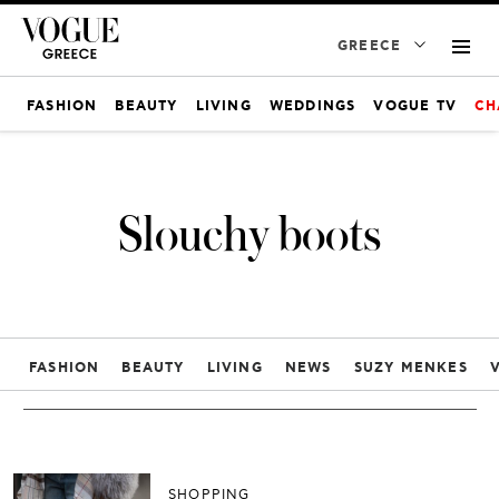
GREECE
FASHION
BEAUTY
LIVING
WEDDINGS
VOGUE TV
CH
Slouchy boots
FASHION
BEAUTY
LIVING
NEWS
SUZY MENKES
SHOPPING