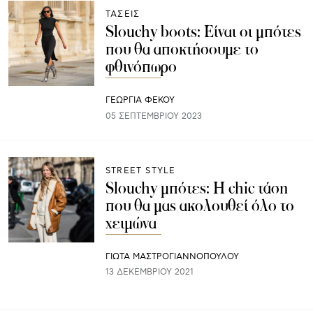
ΤΑΣΕΙΣ
Slouchy boots: Είναι οι μπότες
που θα αποκτήσουμε το
φθινόπωρο
ΓΕΩΡΓΙΑ ΦΕΚΟΥ
05 ΣΕΠΤΕΜΒΡΊΟΥ 2023
STREET STYLE
Slouchy μπότες: Η chic τάση
που θα μας ακολουθεί όλο το
χειμώνα
ΓΙΩΤΑ ΜΑΣΤΡΟΓΙΑΝΝΟΠΟΥΛΟΥ
13 ΔΕΚΕΜΒΡΊΟΥ 2021