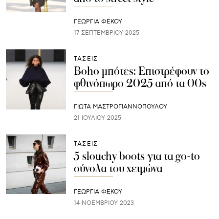
ΓΕΩΡΓΙΑ ΦΕΚΟΥ
17 ΣΕΠΤΕΜΒΡΊΟΥ 2025
ΤΑΣΕΙΣ
Boho μπότες: Επιστρέφουν το
φθινόπωρο 2025 από τα 00s
ΓΙΩΤΑ ΜΑΣΤΡΟΓΙΑΝΝΟΠΟΥΛΟΥ
21 ΙΟΥΛΊΟΥ 2025
ΤΑΣΕΙΣ
5 slouchy boots για τα go-to
σύνολα του χειμώνα
ΓΕΩΡΓΙΑ ΦΕΚΟΥ
14 ΝΟΕΜΒΡΊΟΥ 2023