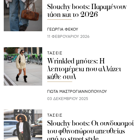
Slouchy boots: Παραμένουν
τάση και το 2026
ΓΕΩΡΓΙΑ ΦΕΚΟΥ
11 ΦΕΒΡΟΥΑΡΊΟΥ 2026
ΤΑΣΕΙΣ
Wrinkled μπότες: Η
λεπτομέρεια που αλλάζει
κάθε στυλ
ΓΙΩΤΑ ΜΑΣΤΡΟΓΙΑΝΝΟΠΟΥΛΟΥ
03 ΔΕΚΕΜΒΡΊΟΥ 2025
ΤΑΣΕΙΣ
Slouchy boots: Οι συνδυασμοί
του φθινοπώρου απευθείας
από το street style