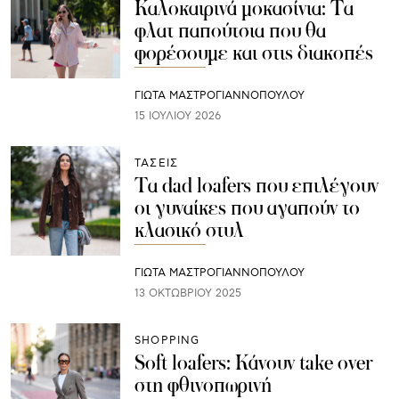
Καλοκαιρινά μοκασίνια: Τα
φλατ παπούτσια που θα
φορέσουμε και στις διακοπές
ΓΙΩΤΑ ΜΑΣΤΡΟΓΙΑΝΝΟΠΟΥΛΟΥ
15 ΙΟΥΛΊΟΥ 2026
ΤΑΣΕΙΣ
Τα dad loafers που επιλέγουν
οι γυναίκες που αγαπούν το
κλασικό στυλ
ΓΙΩΤΑ ΜΑΣΤΡΟΓΙΑΝΝΟΠΟΥΛΟΥ
13 ΟΚΤΩΒΡΊΟΥ 2025
SHOPPING
Soft loafers: Κάνουν take over
στη φθινοπωρινή