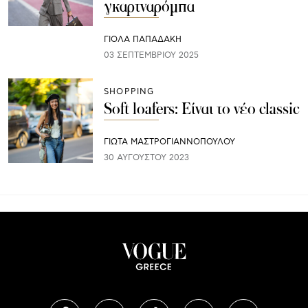
γκαρτναρόμπα
ΓΙΌΛΑ ΠΑΠΑΔΆΚΗ
03 ΣΕΠΤΕΜΒΡΊΟΥ 2025
SHOPPING
Soft loafers: Είναι το νέο classic
ΓΙΩΤΑ ΜΑΣΤΡΟΓΙΑΝΝΟΠΟΥΛΟΥ
30 ΑΥΓΟΎΣΤΟΥ 2023