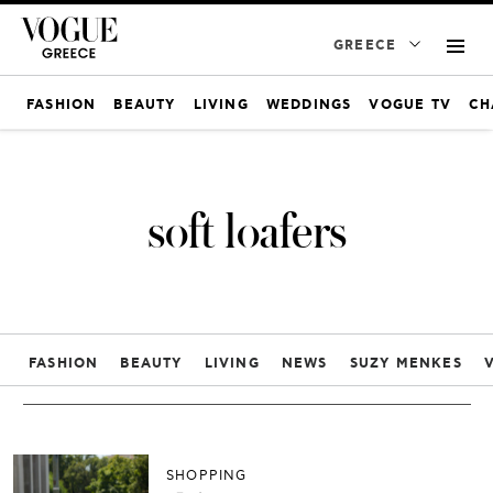
GREECE
FASHION
BEAUTY
LIVING
WEDDINGS
VOGUE TV
CH
soft loafers
FASHION
BEAUTY
LIVING
NEWS
SUZY MENKES
SHOPPING