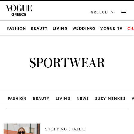
GREECE
FASHION
BEAUTY
LIVING
WEDDINGS
VOGUE TV
CH
SPORTWEAR
FASHION
BEAUTY
LIVING
NEWS
SUZY MENKES
SHOPPING
ΤΑΣΕΙΣ