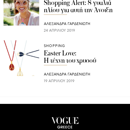
Shopping Alert: 8 γυαλιά
ηλίου για αυτή την Άνοιξη
ΑΛΕΞΑΝΔΡΑ ΓΑΡΔΕΝΙΩΤΗ
24 ΑΠΡΙΛΊΟΥ 2019
SHOPPING
Εaster Love:
Η τέχνη του χρυσού
ΑΛΕΞΑΝΔΡΑ ΓΑΡΔΕΝΙΩΤΗ
19 ΑΠΡΙΛΊΟΥ 2019