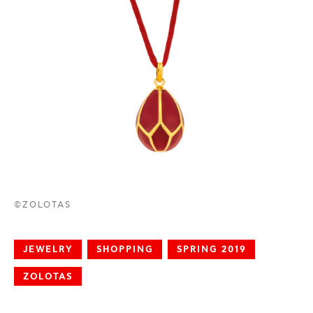
©ZOLOTAS
JEWELRY
SHOPPING
SPRING 2019
ZOLOTAS