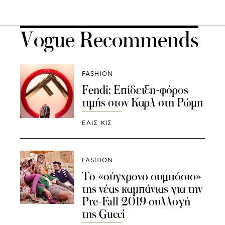
Vogue Recommends
FASHION
Fendi: Επίδειξη-φόρος
τιμής στον Καρλ στη Ρώμη
ΕΛΙΣ ΚΙΣ
FASHION
Το «σύγχρονο συμπόσιο»
της νέας καμπάνιας για την
Pre-Fall 2019 συλλογή
της Gucci