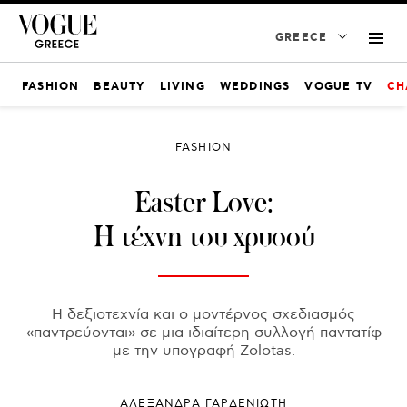
GREECE
FASHION
BEAUTY
LIVING
WEDDINGS
VOGUE TV
CH
FASHION
Εaster Love:
Η τέχνη του χρυσού
Η δεξιοτεχνία και ο μοντέρνος σχεδιασμός
«παντρεύονται» σε μια ιδιαίτερη συλλογή παντατίφ
με την υπογραφή Zolotas.
ΑΛΕΞΑΝΔΡΑ ΓΑΡΔΕΝΙΩΤΗ