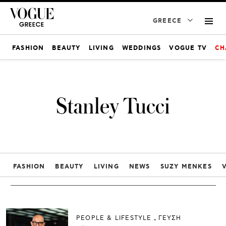
GREECE
FASHION
BEAUTY
LIVING
WEDDINGS
VOGUE TV
CH
Stanley Tucci
FASHION
BEAUTY
LIVING
NEWS
SUZY MENKES
PEOPLE & LIFESTYLE
ΓΕΥΣΗ