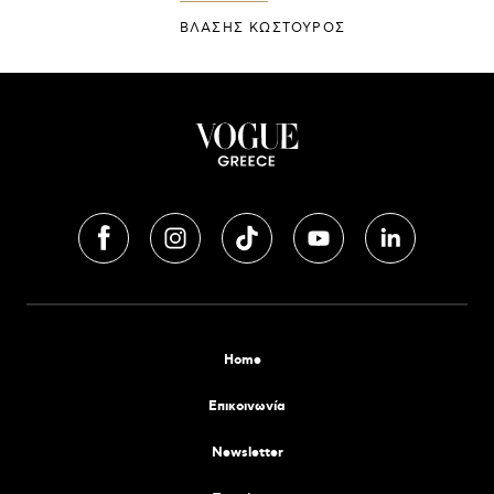
ΒΛΑΣΗΣ ΚΩΣΤΟΥΡΟΣ
Home
Επικοινωνία
Newsletter