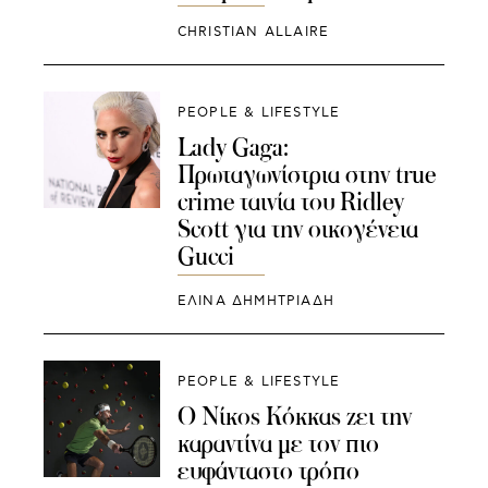
CHRISTIAN ALLAIRE
PEOPLE & LIFESTYLE
Lady Gaga:
Πρωταγωνίστρια στην true
crime ταινία του Ridley
Scott για την οικογένεια
Gucci
ΕΛΙΝΑ ΔΗΜΗΤΡΙΑΔΗ
PEOPLE & LIFESTYLE
O Νίκος Κόκκας ζει την
καραντίνα με τον πιο
ευφάνταστο τρόπο