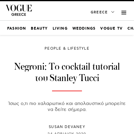
GREECE
FASHION
BEAUTY
LIVING
WEDDINGS
VOGUE TV
CH
PEOPLE & LIFESTYLE
Negroni: Το cocktail tutorial
του Stanley Tucci
Ίσως ο,τι πιο χαλαρωτικό και απολαυστικό μπορείτε
να δείτε σήμερα.
SUSAN DEVANEY