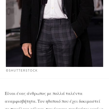
©SHUTTERSTOCK
Είναι ένας άνθρωπος με πολλά ταλέντα
αναμφισβήτητα. Τον ηθοποιό που έχει δοκιμαστεί
σε ποικίλους ρόλους, τον έχουμε συνδυάσει κυρίως