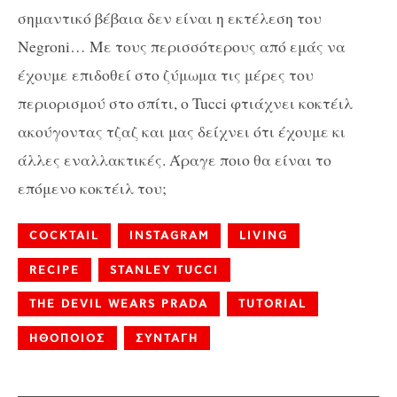
σημαντικό βέβαια δεν είναι η εκτέλεση του
Negroni… Με τους περισσότερους από εμάς να
έχουμε επιδοθεί στο ζύμωμα τις μέρες του
περιορισμού στο σπίτι, ο Tucci φτιάχνει κοκτέιλ
ακούγοντας τζαζ και μας δείχνει ότι έχουμε κι
άλλες εναλλακτικές. Άραγε ποιο θα είναι το
επόμενο κοκτέιλ του;
COCKTAIL
INSTAGRAM
LIVING
RECIPE
STANLEY TUCCI
THE DEVIL WEARS PRADA
TUTORIAL
ΗΘΟΠΟΙΟΣ
ΣΥΝΤΑΓΗ