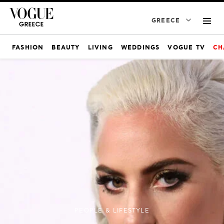
GREECE
FASHION
BEAUTY
LIVING
WEDDINGS
VOGUE TV
CH
PEOPLE & LIFESTYLE