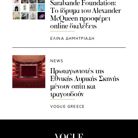
Sarabande Foundation:
Το ίδρυμα του Alexander
McQueen προσφέρει
online διαλέξεις
ΕΛΙΝΑ ΔΗΜΗΤΡΙΑΔΗ
NEWS
Πρωταγωνιστές της
Εθνικής Λυρικής Σκηνής
μένουν σπίτι και
τραγουδούν
VOGUE GREECE