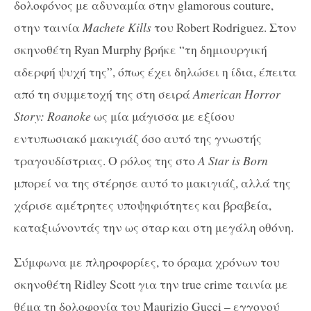
δολοφόνος με αδυναμία στην glamorous couture,
στην ταινία
Machete Kills
του Robert Rodriguez. Στον
σκηνοθέτη Ryan Murphy βρήκε “τη δημιουργική
αδερφή ψυχή της”, όπως έχει δηλώσει η ίδια, έπειτα
από τη συμμετοχή της στη σειρά
American Horror
Story: Roanoke
ως μία μάγισσα με εξίσου
εντυπωσιακό μακιγιάζ όσο αυτό της γνωστής
τραγουδίστριας. Ο ρόλος της στο
A Star is Born
μπορεί να της στέρησε αυτό το μακιγιάζ, αλλά της
χάρισε αμέτρητες υποψηφιότητες και βραβεία,
καταξιώνοντάς την ως σταρ και στη μεγάλη οθόνη.
Σύμφωνα με πληροφορίες, το όραμα χρόνων του
σκηνοθέτη Ridley Scott για την true crime ταινία με
θέμα τη δολοφονία του Maurizio Gucci – εγγονού