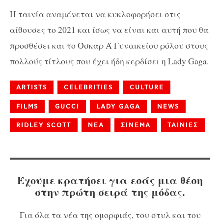
H ταινία αναμένεται να κυκλοφορήσει στις
αίθουσες το 2021 και ίσως να είναι και αυτή που θα
προσθέσει και το Όσκαρ Ά Γυναικείου ρόλου στους
πολλούς τίτλους που έχει ήδη κερδίσει η Lady Gaga.
ARTISTS
CELEBRITIES
CULTURE
FILMS
GUCCI
LADY GAGA
NEWS
RIDLEY SCOTT
ΝΕΑ
ΣΙΝΕΜΑ
ΤΑΙΝΙΕΣ
Έχουμε κρατήσει για εσάς μια θέση
στην πρώτη σειρά της μόδας.
Για όλα τα νέα της ομορφιάς, του στυλ και του