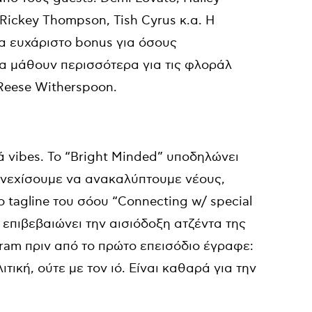
, Rickey Thompson, Tish Cyrus κ.α. Η
α ευχάριστο bonus για όσους
να μάθουν περισσότερα για τις φλοράλ
 Reese Witherspoon.
ά vibes. To “Bright Minded” υποδηλώνει
συνεχίσουμε να ανακαλύπτουμε νέους,
 tagline του σόου “Connecting w/ special
”, επιβεβαιώνει την αισιόδοξη ατζέντα της
ram πριν από το πρώτο επεισόδιο έγραφε:
τική, ούτε με τον ιό. Είναι καθαρά για την