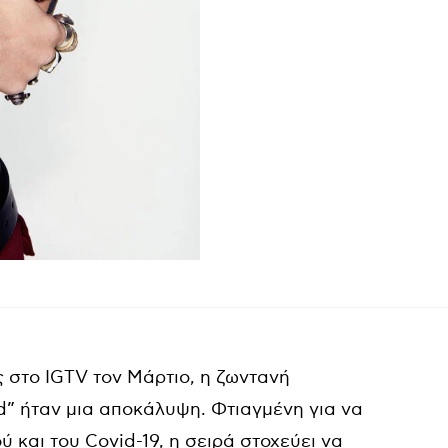
 στο IGTV τον Μάρτιο, η ζωντανή
ed” ήταν μια αποκάλυψη. Φτιαγμένη για να
ύ και του Covid-19, η σειρά στοχεύει να