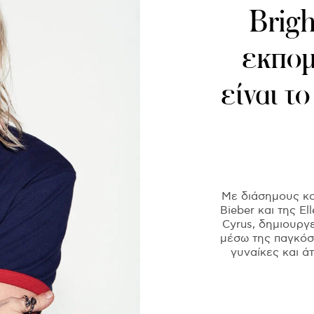
Brig
εκπομ
είναι τ
Με διάσημους κα
Bieber και της El
Cyrus, δημιουργ
μέσω της παγκόσμ
γυναίκες και 