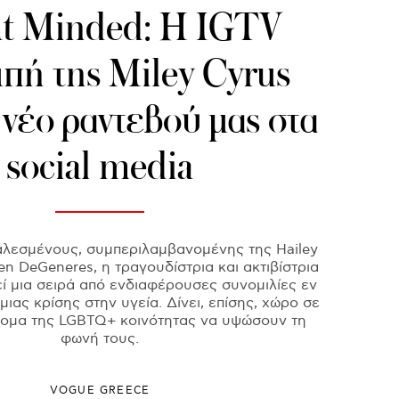
ht Minded: Η IGTV
πή της Miley Cyrus
ο νέο ραντεβού μας στα
social media
λεσμένους, συμπεριλαμβανομένης της Hailey
len DeGeneres, η τραγουδίστρια και ακτιβίστρια
εί μια σειρά από ενδιαφέρουσες συνομιλίες εν
ιας κρίσης στην υγεία. Δίνει, επίσης, χώρο σε
άτομα της LGBTQ+ κοινότητας να υψώσουν τη
φωνή τους.
VOGUE GREECE