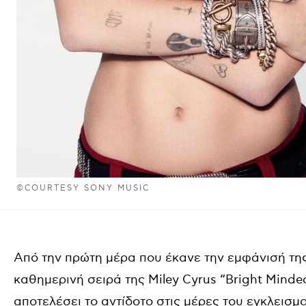
©COURTESY SONY MUSIC
Από την πρώτη μέρα που έκανε την εμφάνισή της
καθημερινή σειρά της Miley Cyrus “Bright Mind
αποτελέσει το αντίδοτο στις μέρες του εγκλεισμο