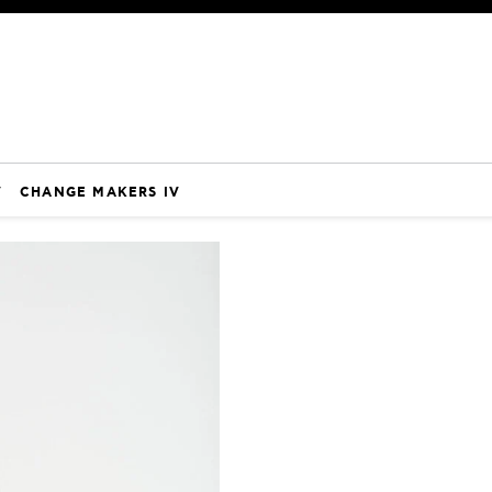
V
CHANGE MAKERS IV