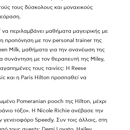
τούς τους δύσκολους και μοναχικούς
ηλεόραση.
ί να περιλαμβάνει μαθήματα μαγειρικής με
η προπόνηση με τον personal trainer της
ueen Milk, μαθήματα για την ανανέωση της
α συνάντηση με τον θεραπευτή της Miley,
 αγαπημένες τους ταινίες: H Reese
ic και η Paris Hilton προσπαθεί να
ωμένο Pomeranian pooch της Hilton, μέχρι
άνιο τόξο». Η Nicole Richie ανέβασε την
γενειοφόρο Speedy. Συν τοις άλλοις, στη
πό τους guests: Demi Lovato, Hailey