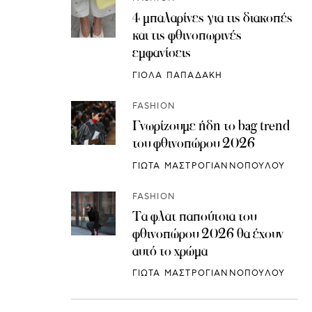
4 μπαλαρίνες για τις διακοπές
και τις φθινοπωρινές
εμφανίσεις
ΓΙΟΛΑ ΠΑΠΑΔΑΚΗ
FASHION
Γνωρίζουμε ήδη το bag trend
του φθινοπώρου 2026
ΓΙΩΤΑ ΜΑΣΤΡΟΓΙΑΝΝΟΠΟΥΛΟΥ
FASHION
Τα φλατ παπούτσια του
φθινοπώρου 2026 θα έχουν
αυτό το χρώμα
ΓΙΩΤΑ ΜΑΣΤΡΟΓΙΑΝΝΟΠΟΥΛΟΥ