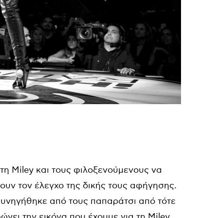
α τη Miley και τους φιλοξενούμενους να
ουν τον έλεγχο της δικής τους αφήγησης.
κυνηγήθηκε από τους παπαράτσι από τότε
νει την εικόνα που έχουμε για τη Miley,