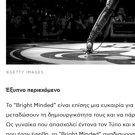
©GETTY IMAGES
Έξυπνο περιεχόμενο
Το “Bright Minded” είναι επίσης μια ευκαιρία γι
μεταδώσουν τη δημιουργικότητα τους και να πάρ
Ως γυναίκα που απασχολεί έντονα τον Τύπο και 
που ήταν έφηβη, το “Bright Minded” αναδιαμορφώ