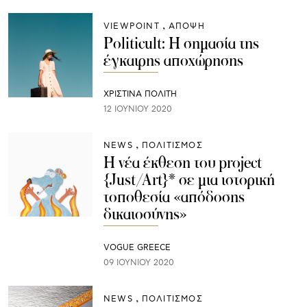
VIEWPOINT
ΑΠΟΨΗ
Politicult: Η σημασία της
έγκαιρης αποχώρησης
ΧΡΙΣΤΙΝΑ ΠΟΛΙΤΗ
12 ΙΟΥΝΊΟΥ 2020
NEWS
ΠΟΛΙΤΙΣΜΟΣ
Η νέα έκθεση του project
{Just/Art}* σε μια ιστορική
τοποθεσία «απόδοσης
δικαιοσύνης»
VOGUE GREECE
09 ΙΟΥΝΊΟΥ 2020
NEWS
ΠΟΛΙΤΙΣΜΟΣ