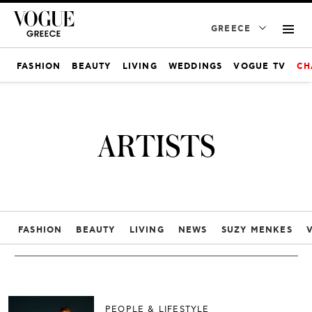
GREECE
FASHION
BEAUTY
LIVING
WEDDINGS
VOGUE TV
CH
ARTISTS
FASHION
BEAUTY
LIVING
NEWS
SUZY MENKES
PEOPLE & LIFESTYLE