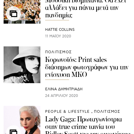
Mουσική βιομηχανία: Θα έχει
αλλάξει για πάντα μετά την
πανδημία;
HATTIE COLLINS
11 ΜΑΪ́ΟΥ 2020
ΠΟΛΙΤΙΣΜΟΣ
Κορωνοϊός: Print sales
διάσημων φωτογράφων για την
ενίσχυση ΜΚΟ
ΕΛΙΝΑ ΔΗΜΗΤΡΙΑΔΗ
24 ΑΠΡΙΛΊΟΥ 2020
PEOPLE & LIFESTYLE
ΠΟΛΙΤΙΣΜΟΣ
Lady Gaga: Πρωταγωνίστρια
στην true crime ταινία του