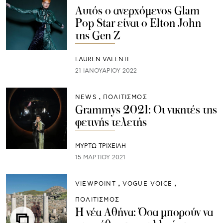
Αυτός ο ανερχόμενος Glam
Pop Star είναι ο Elton John
της Gen Z
LAUREN VALENTI
21 ΙΑΝΟΥΑΡΊΟΥ 2022
NEWS
ΠΟΛΙΤΙΣΜΟΣ
Grammys 2021: Οι νικητές της
φετινής τελετής
ΜΥΡΤΩ ΤΡΙΧΕΙΛΗ
15 ΜΑΡΤΊΟΥ 2021
VIEWPOINT
VOGUE VOICE
ΠΟΛΙΤΙΣΜΟΣ
Η νέα Αθήνα: Όσα μπορούν να