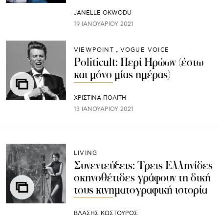
JANELLE OKWODU
19 ΙΑΝΟΥΑΡΊΟΥ 2021
VIEWPOINT
VOGUE VOICE
Politicult: Περί Ηρώων (έστω
και μόνο μίας ημέρας)
ΧΡΙΣΤΙΝΑ ΠΟΛΙΤΗ
13 ΙΑΝΟΥΑΡΊΟΥ 2021
LIVING
Συνεντεύξεις: Τρεις Ελληνίδες
σκηνοθέτιδες γράφουν τη δική
τους κινηματογραφική ιστορία
ΒΛΑΣΗΣ ΚΩΣΤΟΥΡΟΣ