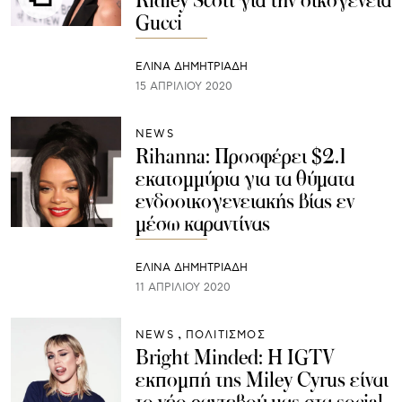
Ridley Scott για την οικογένεια
Gucci
ΕΛΙΝΑ ΔΗΜΗΤΡΙΑΔΗ
15 ΑΠΡΙΛΊΟΥ 2020
NEWS
Rihanna: Προσφέρει $2.1
εκατομμύρια για τα θύματα
ενδοοικογενειακής βίας εν
μέσω καραντίνας
ΕΛΙΝΑ ΔΗΜΗΤΡΙΑΔΗ
11 ΑΠΡΙΛΊΟΥ 2020
NEWS
ΠΟΛΙΤΙΣΜΟΣ
Bright Minded: Η IGTV
εκπομπή της Miley Cyrus είναι