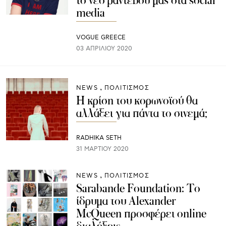
το νέο ραντεβού μας στα social
media
VOGUE GREECE
03 ΑΠΡΙΛΊΟΥ 2020
NEWS
ΠΟΛΙΤΙΣΜΟΣ
Η κρίση του κορωνοϊού θα
αλλάξει για πάντα το σινεμά;
RADHIKA SETH
31 ΜΑΡΤΊΟΥ 2020
NEWS
ΠΟΛΙΤΙΣΜΟΣ
Sarabande Foundation: Το
ίδρυμα του Alexander
McQueen προσφέρει online