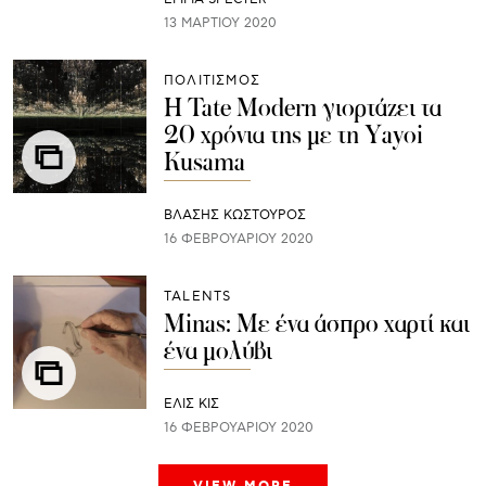
13 ΜΑΡΤΊΟΥ 2020
ΠΟΛΙΤΙΣΜΟΣ
Η Tate Modern γιορτάζει τα
20 χρόνια της με τη Yayoi
Kusama
ΒΛΑΣΗΣ ΚΩΣΤΟΥΡΟΣ
16 ΦΕΒΡΟΥΑΡΊΟΥ 2020
TALENTS
Minas: Με ένα άσπρο χαρτί και
ένα μολύβι
ΕΛΙΣ ΚΙΣ
16 ΦΕΒΡΟΥΑΡΊΟΥ 2020