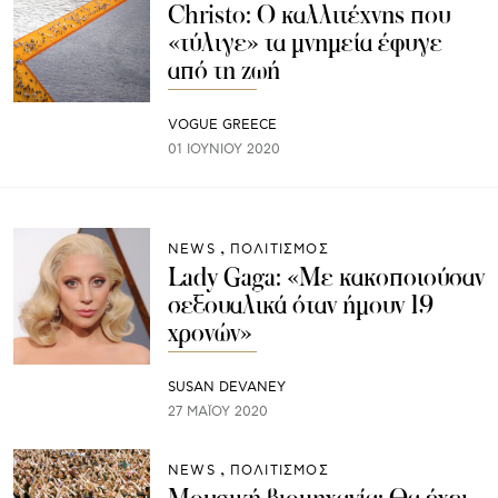
Christo: Ο καλλιτέχνης που
«τύλιγε» τα μνημεία έφυγε
από τη ζωή
VOGUE GREECE
01 ΙΟΥΝΊΟΥ 2020
NEWS
ΠΟΛΙΤΙΣΜΟΣ
Lady Gaga: «Με κακοποιούσαν
σεξουαλικά όταν ήμουν 19
χρονών»
SUSAN DEVANEY
27 ΜΑΪ́ΟΥ 2020
NEWS
ΠΟΛΙΤΙΣΜΟΣ