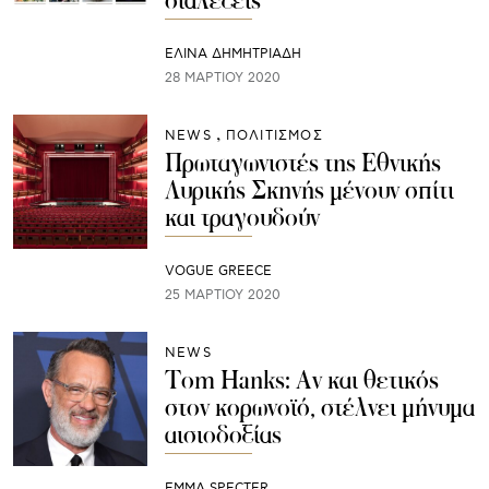
διαλέξεις
ΕΛΙΝΑ ΔΗΜΗΤΡΙΑΔΗ
28 ΜΑΡΤΊΟΥ 2020
NEWS
ΠΟΛΙΤΙΣΜΟΣ
Πρωταγωνιστές της Εθνικής
Λυρικής Σκηνής μένουν σπίτι
και τραγουδούν
VOGUE GREECE
25 ΜΑΡΤΊΟΥ 2020
NEWS
Tom Hanks: Αν και θετικός
στον κορωνοϊό, στέλνει μήνυμα
αισιοδοξίας
EMMA SPECTER