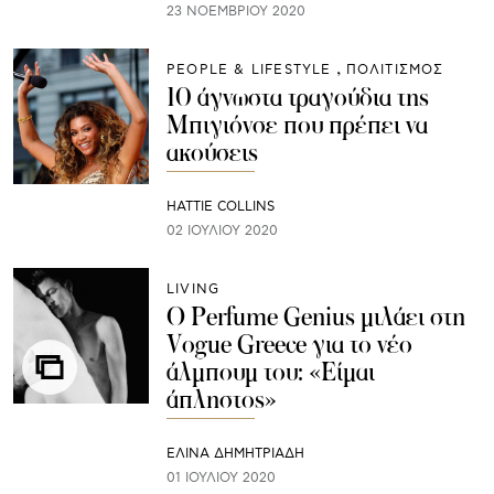
23 ΝΟΕΜΒΡΊΟΥ 2020
PEOPLE & LIFESTYLE
ΠΟΛΙΤΙΣΜΟΣ
10 άγνωστα τραγούδια της
Μπιγιόνσε που πρέπει να
ακούσεις
HATTIE COLLINS
02 ΙΟΥΛΊΟΥ 2020
LIVING
Ο Perfume Genius μιλάει στη
Vogue Greece για το νέο
άλμπουμ του: «Είμαι
άπληστος»
ΕΛΙΝΑ ΔΗΜΗΤΡΙΑΔΗ
01 ΙΟΥΛΊΟΥ 2020