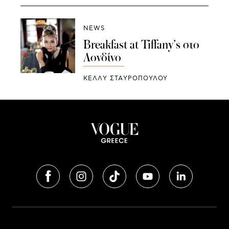
NEWS
Breakfast at Tiffany’s στο
Λονδίνο
ΚΕΛΛΥ ΣΤΑΥΡΟΠΟΥΛΟΥ