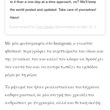
to it than a one-day-at-a-time approach, no? We’ll keep
the world posted and updated. Take care of yourselves!
Hanx!
A post shared by
Tom Hanks
(@tomhanks) on
Mar 11, 2020 at 6:08pm PDT
Με μία φωτογραφία στο Instagram, ο γνωστός
ηθοποιός περιγράφει τα συμπτώματα του ίδιου και
της γυναίκας του και καλεί τον κόσμο να προσέχει
τον εαυτό του και να αντιμετωπίζει τα εμπόδια
μέρα με τη μέρα.
Το μήνυμά του ήταν ρεαλιστικό και ταυτόχρονα
καθησυχαστικό, σε μία στιγμή που χρειάζεται
ανθρώπους με ψυχραιμία, αλλά και θετική σκέψη.