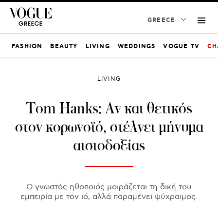
GREECE
FASHION
BEAUTY
LIVING
WEDDINGS
VOGUE TV
CH
LIVING
Tom Hanks: Αν και θετικός
στον κορωνοϊό, στέλνει μήνυμα
αισιοδοξίας
Ο γνωστός ηθοποιός μοιράζεται τη δική του
εμπειρία με τον ιό, αλλά παραμένει ψύχραιμος.