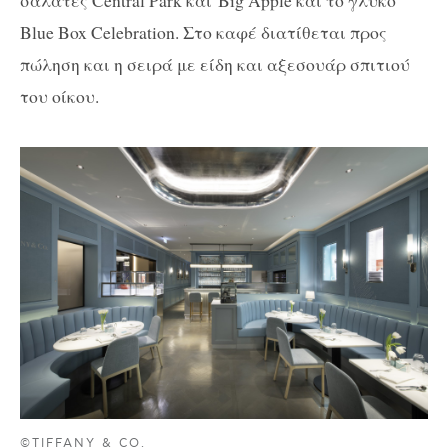
σαλάτες Central Park και Big Apple και το γλυκό
Blue Box Celebration.
Στο καφέ διατίθεται προς
πώληση και η σειρά με είδη και αξεσουάρ σπιτιού
του οίκου.
©TIFFANY & CO.