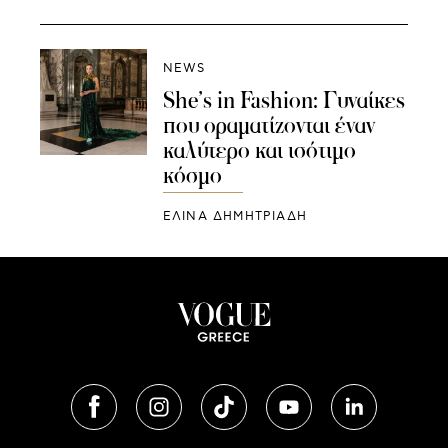
NEWS
She’s in Fashion: Γυναίκες
που οραματίζονται έναν
καλύτερο και ισότιμο
κόσμο
ΕΛΙΝΑ ΔΗΜΗΤΡΙΑΔΗ