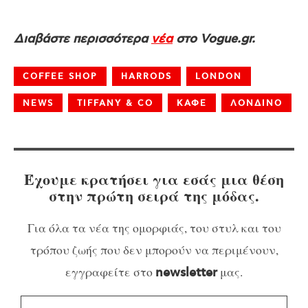
Διαβάστε περισσότερα
νέα
στο Vogue.gr.
COFFEE SHOP
HARRODS
LONDON
NEWS
TIFFANY & CO
ΚΑΦΕ
ΛΟΝΔΙΝΟ
Έχουμε κρατήσει για εσάς μια θέση
στην πρώτη σειρά της μόδας.
Για όλα τα νέα της ομορφιάς, του στυλ και του
τρόπου ζωής που δεν μπορούν να περιμένουν,
εγγραφείτε στο
μας.
newsletter