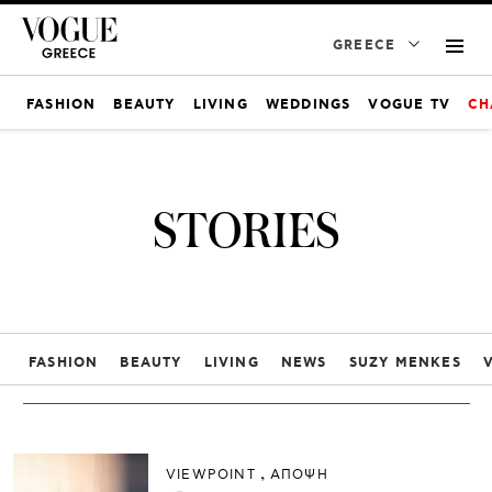
GREECE
FASHION
BEAUTY
LIVING
WEDDINGS
VOGUE TV
CH
STORIES
FASHION
BEAUTY
LIVING
NEWS
SUZY MENKES
VIEWPOINT
ΑΠΟΨΗ